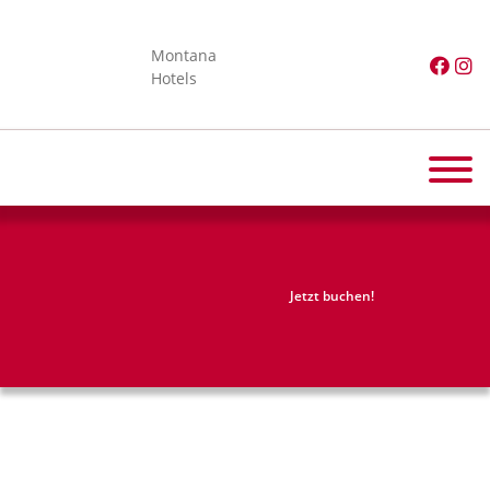
Montana
Hotels
Jetzt buchen!