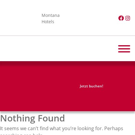
Montana
Hotels
Jetzt buchen!
Nothing Found
It seems we can’t find what you’re looking for. Perhaps